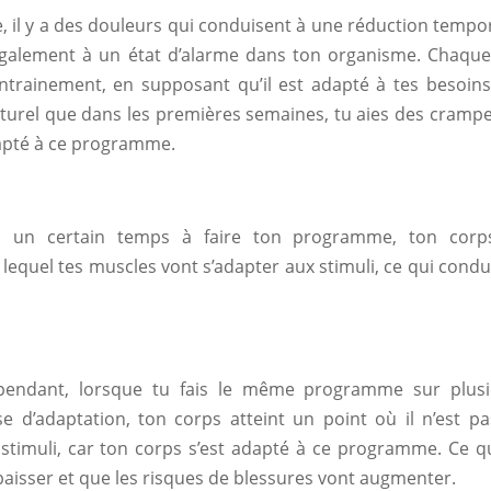
e, il y a des douleurs qui conduisent à une réduction tempo
galement à un état d’alarme dans ton organisme. Chaque
ainement, en supposant qu’il est adapté à tes besoins,
 naturel que dans les premières semaines, tu aies des crampe
apté à ce programme.
s un certain temps à faire ton programme, ton corp
lequel tes muscles vont s’adapter aux stimuli, ce qui condu
.
pendant, lorsque tu fais le même programme sur plusi
e d’adaptation, ton corps atteint un point où il n’est p
timuli, car ton corps s’est adapté à ce programme. Ce q
baisser et que les risques de blessures vont augmenter.