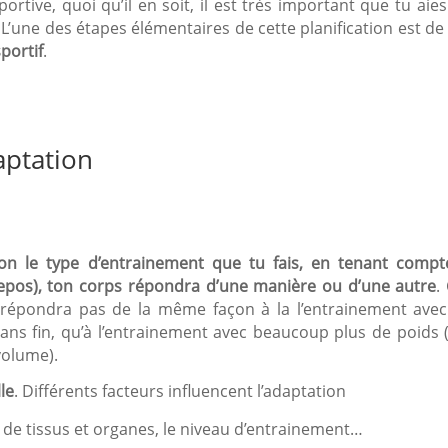
ortive, quoi qu’il en soit, il est très important que tu aie
. L’une des étapes élémentaires de cette planification est de
portif
.
aptation
on le type d’entrainement que tu fais, en tenant compt
 repos), ton corps répondra d’une manière ou d’une autre
.
 répondra pas de la même façon à la l’entrainement ave
ans fin, qu’à l’entrainement avec beaucoup plus de poids 
volume).
le
. Différents facteurs influencent l’adaptation
pes de tissus et organes, le niveau d’entrainement…