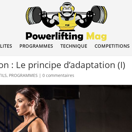
LITES
PROGRAMMES
TECHNIQUE
COMPETITIONS
n : Le principe d’adaptation (I)
ILS
,
PROGRAMMES
|
0 commentaires