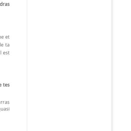
ndras
me et
de ta
l est
e tes
urras
uasi