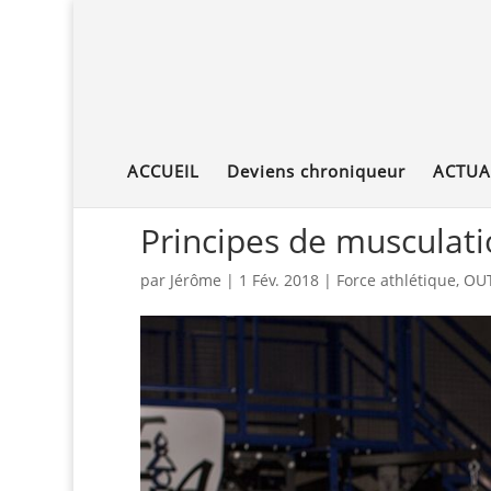
ACCUEIL
Deviens chroniqueur
ACTUA
Principes de musculatio
par
Jérôme
|
1 Fév. 2018
|
Force athlétique
,
OUT