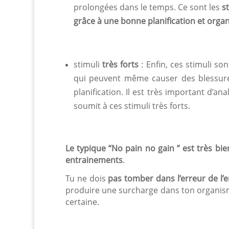
prolongées dans le temps. Ce sont les
s
grâce à une bonne planification et orga
stimuli
très forts
: Enfin, ces stimuli s
qui peuvent même causer des blessures
planification. Il est très important d’a
soumit à ces stimuli très forts.
Le typique “No pain no gain ” est très bi
entrainements
.
Tu ne dois
pas tomber dans l’erreur de l’
produire une surcharge dans ton organis
certaine.