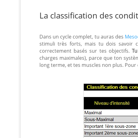
La classification des condi
Dans un cycle complet, tu auras des
Mesoc
stimuli très forts, mais tu dois savoir
correctement basés sur tes objectifs.
Tu
charges maximales), parce que ton systèm
long terme, et tes muscles non plus. Pour 