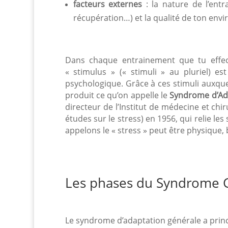
facteurs externes
: la nature de l’entr
récupération…) et la qualité de ton env
Dans chaque entrainement que tu effe
« stimulus » (« stimuli » au pluriel) e
psychologique. Grâce à ces stimuli auxqu
produit ce qu’on appelle le
Syndrome d’Ada
directeur de l’Institut de médecine et chi
études sur le stress) en 1956, qui relie le
appelons le « stress » peut être physique,
Les phases du Syndrome G
Le syndrome d’adaptation générale a pri