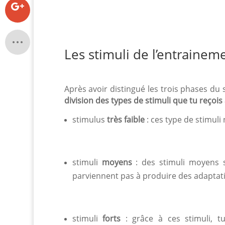
Les stimuli de l’entrainem
Après avoir distingué les trois phases d
division des types de stimuli
que tu reçois
stimulus
très faible
: ces type de stimuli
stimuli
moyens
: des stimuli moyens s
parviennent pas à produire des adaptat
stimuli
forts
: grâce à ces stimuli, 