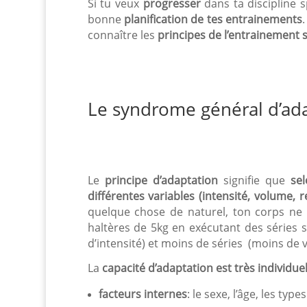
Si tu veux
progresser
dans ta discipline sp
bonne
planification de tes entrainements
connaître les
principes de l’entrainement s
Le syndrome général d’ad
Le
principe d’adaptation
signifie que
sel
différentes variables (intensité, volume,
quelque chose de naturel, ton corps ne
haltères de 5kg en exécutant des séries s
d’intensité) et moins de séries (moins de 
La
capacité d’adaptation est très individuel
facteurs internes
: le sexe, l’âge, les ty