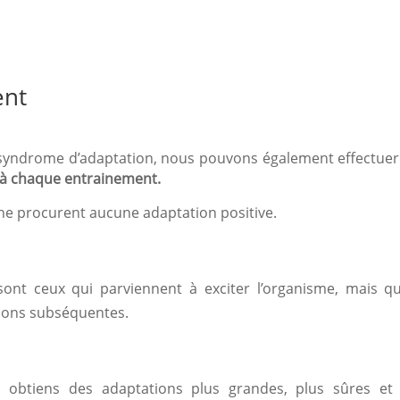
ent
u syndrome d’adaptation, nous pouvons également effectue
 à chaque entrainement.
 ne procurent aucune adaptation positive.
ont ceux qui parviennent à exciter l’organisme, mais q
ions subséquentes.
tu obtiens des adaptations plus grandes, plus sûres et